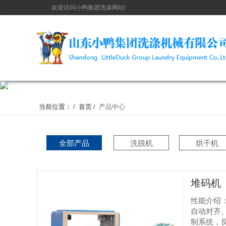
欢迎访问小鸭集团洗涤网站!
当前位置：
首页
产品中心
/
/
全部产品
洗脱机
烘干机
堆码机
性能介绍
自动对齐
制系统，