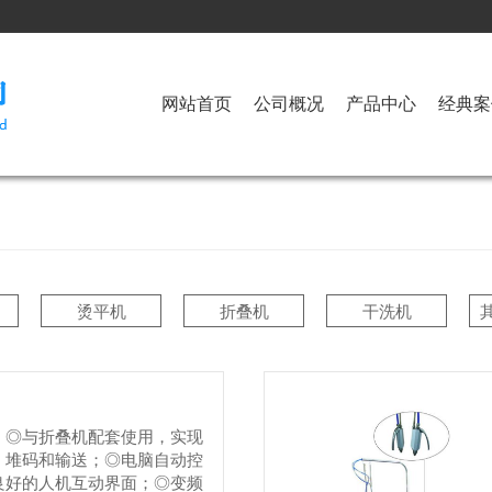
网站首页
公司概况
产品中心
经典案
烫平机
折叠机
干洗机
：◎与折叠机配套使用，实现
、堆码和输送；◎电脑自动控
良好的人机互动界面；◎变频