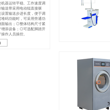
使机器运转平稳、工作速度调
◎输送带采用电动辊直接驱
意设置输送步进长度，便于调
需堆码功能时，可采用旁通功
侧面输出；◎整体结构尺寸紧
于增添设备；◎可选配脚踏开
于操作人员操控。
情