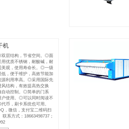
干机
◎双层结构，节省空间。◎面
采用优质不锈钢，耐酸碱，耐
观美观，使用寿命长。◎一级
损低，便于维护，高效节能加
能源利用率高。◎采用国际先
进风结构，有效提高热交换
脑自动控制。◎简单的门系
用户使用。◎可以同时阅读不
和代币，刷卡系统也可用。
QQ，微信，支付宝二维码扫
联系方式：18663498737；
992