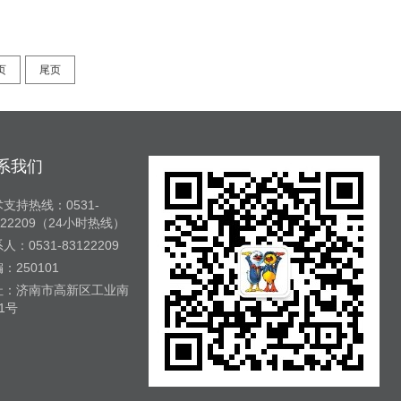
页
尾页
系我们
支持热线：0531-
122209（24小时热线）
人：0531-83122209
：250101
址：济南市高新区工业南
1号