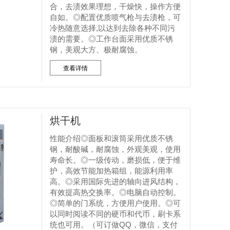
合，去渍效果理想，干燥快，操作方便
自如。◎配置优质喷气枪与去渍枪，可
冷热随意选择,以达到去除各种不同污
渍的需要。◎工作台面采用优质不锈
钢，美观大方、极耐腐蚀。
查看详情
烘干机
性能介绍◎面板和滚筒采用优质不锈
钢，耐酸碱，耐腐蚀，外观美观，使用
寿命长。◎一级传动，磨损低，便于维
护，高效节能加热箱组，能源利用率
高。◎采用国际先进的轴向进风结构，
有效提高热交换率。◎电脑自动控制。
◎简单的门系统，方便用户使用。◎可
以同时阅读不同的硬币和代币，刷卡系
统也可用。（可订做QQ，微信，支付