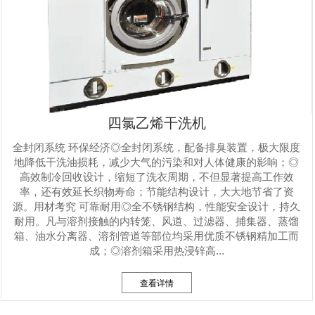
四氯乙烯干洗机
全封闭系统 环保经济◎全封闭系统，配备排臭装置，极大限度
地降低干洗油损耗，减少大气的污染和对人体健康的影响；◎
高效制冷回收设计，缩短了洗衣周期，不但显著提高工作效
率，还有效延长织物寿命；节能结构设计，大大地节省了资
源。用材考究 可靠耐用◎全不锈钢结构，性能安全设计，持久
耐用。凡与溶剂接触的内转笼、风道、过滤器、捕集器、蒸馏
箱、油水分离器、溶剂管道等部位均采用优质不锈钢精加工而
成；◎溶剂箱采用热浸锌高...
查看详情