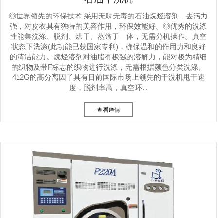
◎世界领先的环保技术 采用无味无毒的石油烷烃溶剂，去污力
强，对皮衣具有独特的美容作用，环保效能好。◎优秀的洗涤
性能集洗涤、脱剂、烘干、蒸馏于一体，无需分机操作。真空
状态下洗涤(此功能已获国家专利)，确保温和的作用力和良好
的清洁能力。烷烃溶剂对油脂有极强的溶解力，能对极为精细
的织物及带F标志的织物进行洗涤，无需根据颜色分类洗涤。
412G的高分离因子具有目前国际市场上领先的干洗机甩干速
度，脱剂率高，真空环...
查看详情