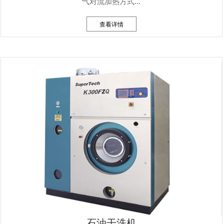
气对流加热方式...
查看详情
石油干洗机