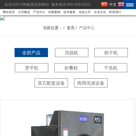
欢迎访问小鸭集团洗涤网站!
服务电话:400-658-6222
中文
EN
网站首页
公司概况
产品中心
经典案例
技术服务
信息公开
企业文化
联系我们
当前位置：
首页
产品中心
/
/
全部产品
洗脱机
烘干机
烫平机
折叠机
干洗机
其它配套设备
商用洗涤设备