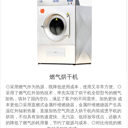
燃气烘干机
◎采用燃气作为热源，既降低使用成本，使用又非常方便。◎
采用了燃气红外加热技术，率先实现了烘干机全部型号的燃气
加热，填补了国内空白，满足了客户的不同需求。加热更快 成
本更低◎采用直燃式金属纤维燃烧器，金属纤维燃烧器产生高
温红外辐射热量，直接加热空气而进入烘干机内筒或烫平机的
烘筒，不但具有加热速度快、无污染、低排放等优点，还极大
的降低了燃气的耗用量，节约了能源与成本。◎对比传统的燃