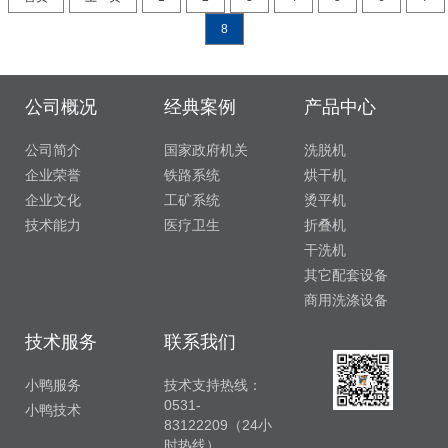
8
公司概况
经典案例
产品中心
公司简介
国家政府机关
洗脱机
企业荣誉
铁路系统
烘干机
企业文化
工矿系统
烫平机
技术能力
医疗卫生
折叠机
干洗机
其它配套设备
商用洗涤设备
技术服务
联系我们
小鸭服务
技术支持热线：
0531-
小鸭技术
83122209（24小
时热线）