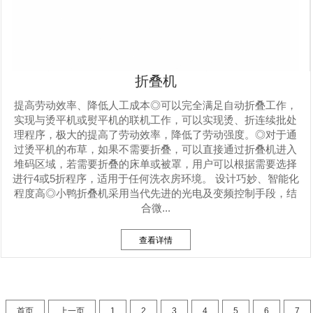
折叠机
提高劳动效率、降低人工成本◎可以完全满足自动折叠工作，
实现与烫平机或熨平机的联机工作，可以实现烫、折连续批处
理程序，极大的提高了劳动效率，降低了劳动强度。◎对于通
过烫平机的布草，如果不需要折叠，可以直接通过折叠机进入
堆码区域，若需要折叠的床单或被罩，用户可以根据需要选择
进行4或5折程序，适用于任何洗衣房环境。 设计巧妙、智能化
程度高◎小鸭折叠机采用当代先进的光电及变频控制手段，结
合微...
查看详情
首页
上一页
1
2
3
4
5
6
7