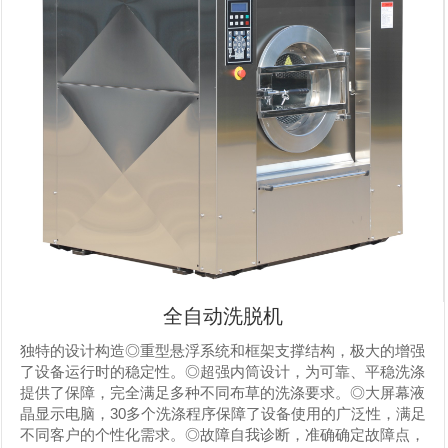
全自动洗脱机
独特的设计构造◎重型悬浮系统和框架支撑结构，极大的增强
了设备运行时的稳定性。◎超强内筒设计，为可靠、平稳洗涤
提供了保障，完全满足多种不同布草的洗涤要求。◎大屏幕液
晶显示电脑，30多个洗涤程序保障了设备使用的广泛性，满足
不同客户的个性化需求。◎故障自我诊断，准确确定故障点，