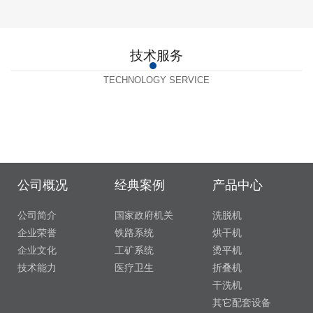
技术服务
TECHNOLOGY SERVICE
小鸭服务
小鸭技术
公司概况
经典案例
产品中心
公司简介
国家政府机关
洗脱机
企业荣誉
铁路系统
烘干机
企业文化
工矿系统
烫平机
技术能力
医疗卫生
折叠机
干洗机
其它配套设备