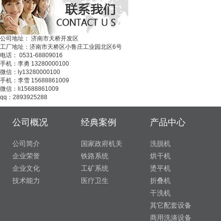
公司地址： 济南市天桥开发区
工厂地址：济南市天桥区小鲁庄工业园北区6号
电话： 0531-68809016
手机：李勇 13280000100
微信：ly13280000100
手机：李雪 15688861009
微信：li15688861009
qq：2893925288
公司概况
经典案例
产品中心
公司简介
国家政府机关
洗脱机
企业荣誉
铁路系统
烘干机
企业文化
工矿系统
烫平机
技术能力
医疗卫生
折叠机
干洗机
其它配套设备
商用洗涤设备