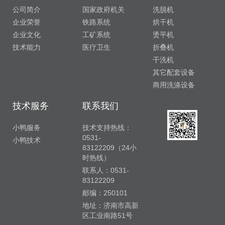
公司简介
国家政府机关
洗脱机
企业荣誉
铁路系统
烘干机
企业文化
工矿系统
烫平机
技术能力
医疗卫生
折叠机
干洗机
其它配套设备
商用洗涤设备
技术服务
联系我们
小鸭服务
技术支持热线：
0531-
小鸭技术
83122209（24小
时热线）
联系人：0531-
83122209
邮编：250101
地址：济南市高新
区工业南路51号