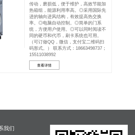
传动，磨损低，便于维护，高效节能加
热箱组，能源利用率高。◎采用国际先
进的轴向进风结构，有效提高热交换
率。◎电脑自动控制。◎简单的门系
统，方便用户使用。◎可以同时阅读不
同的硬币和代币，刷卡系统也可用。
（可订做QQ，微信，支付宝二维码扫
码形式。） 联系方式：18663498737；
15511038992
查看详情
系我们