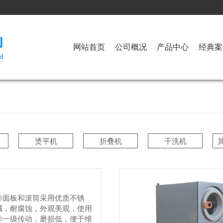
网站首页
公司概况
产品中心
经典案
烫平机
折叠机
干洗机
◎面板和滚筒采用优质不锈
碱，耐腐蚀，外观美观，使用
◎一级传动，磨损低，便于维