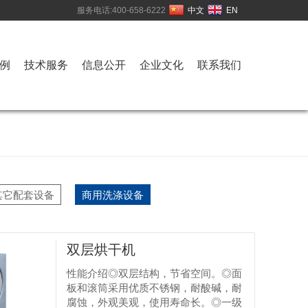
服务电话:400-658-6222
中文
EN
例
技术服务
信息公开
企业文化
联系我们
其它配套设备
商用洗涤设备
双层烘干机
性能介绍◎双层结构，节省空间。◎面
板和滚筒采用优质不锈钢，耐酸碱，耐
腐蚀，外观美观，使用寿命长。◎一级