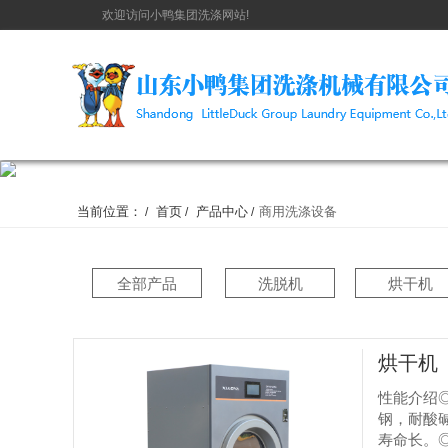
欢迎访问小鸭集团洗涤网站!
当前位置：
首页
产品中心
商用洗涤设备
/
/
/
全部产品
洗脱机
烘干机
烘干机
性能介绍
钢，耐酸
寿命长。