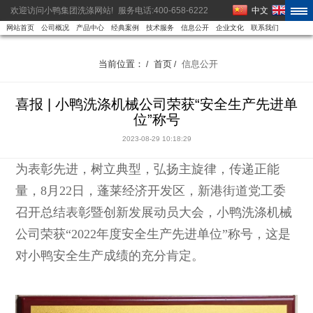
欢迎访问小鸭集团洗涤网站!
服务电话:400-658-6222
中文
EN
网站首页
公司概况
产品中心
经典案例
技术服务
信息公开
企业文化
联系我们
当前位置：
首页
信息公开
/
/
喜报 | 小鸭洗涤机械公司荣获“安全生产先进单
位”称号
2023-08-29 10:18:29
为表彰先进，树立典型，弘扬主旋律，传递正能
量，8月22日，蓬莱经济开发区，新港街道党工委
召开总结表彰暨创新发展动员大会，小鸭洗涤机械
公司荣获“2022年度安全生产先进单位”称号，这是
对小鸭安全生产成绩的充分肯定。