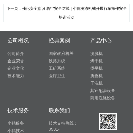
下一页：强化安全意识 筑牢安全防线 | 小鸭洗涤机械开展行车操作安全
培训活动
公司概况
经典案例
产品中心
公司简介
国家政府机关
洗脱机
企业荣誉
铁路系统
烘干机
企业文化
工矿系统
烫平机
技术能力
医疗卫生
折叠机
干洗机
其它配套设备
商用洗涤设备
技术服务
联系我们
小鸭服务
技术支持热线：
0531-
小鸭技术