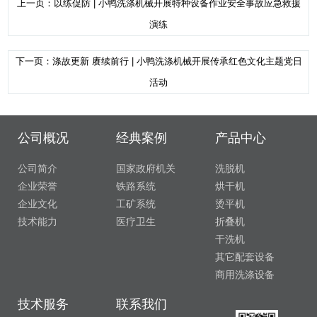
上一页：以练促防 | 小鸭洗涤机械开展特种设备作业安全事故应急救援
演练
下一页：涤故更新 赓续前行 | 小鸭洗涤机械开展传承红色文化主题党日
活动
公司概况
经典案例
产品中心
公司简介
国家政府机关
洗脱机
企业荣誉
铁路系统
烘干机
企业文化
工矿系统
烫平机
技术能力
医疗卫生
折叠机
干洗机
其它配套设备
商用洗涤设备
技术服务
联系我们