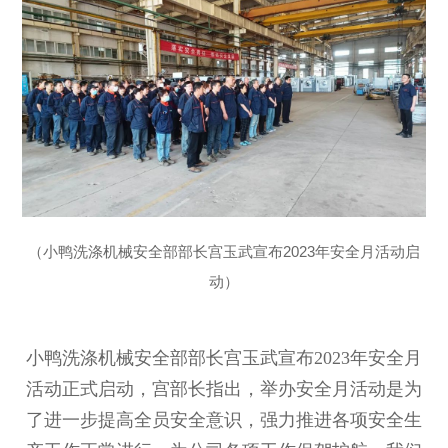
（小鸭洗涤机械安全部部长宫玉武宣布2023年安全月活动启
动）
小鸭洗涤机械安全部部长宫玉武宣布2023年安全月
活动正式启动，宫部长指出，举办安全月活动是为
了进一步提高全员安全意识，强力推进各项安全生