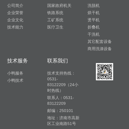
公司简介
国家政府机关
洗脱机
企业荣誉
铁路系统
烘干机
企业文化
工矿系统
烫平机
技术能力
医疗卫生
折叠机
干洗机
其它配套设备
商用洗涤设备
技术服务
联系我们
小鸭服务
技术支持热线：
0531-
小鸭技术
83122209（24小
时热线）
联系人：0531-
83122209
邮编：250101
地址：济南市高新
区工业南路51号