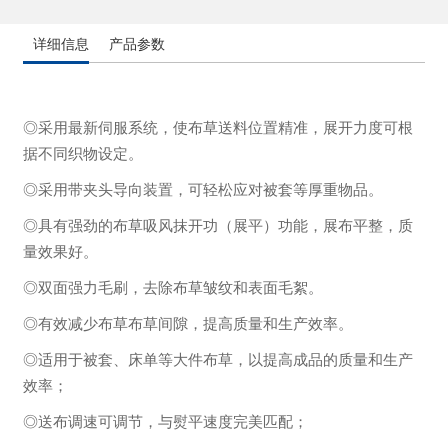
详细信息
产品参数
◎采用最新伺服系统，使布草送料位置精准，展开力度可根
据不同织物设定。
◎采用带夹头导向装置，可轻松应对被套等厚重物品。
◎具有强劲的布草吸风抹开功（展平）功能，展布平整，质
量效果好。
◎双面强力毛刷，去除布草皱纹和表面毛絮。
◎有效减少布草布草间隙，提高质量和生产效率。
◎适用于被套、床单等大件布草，以提高成品的质量和生产
效率；
◎送布调速可调节，与熨平速度完美匹配；