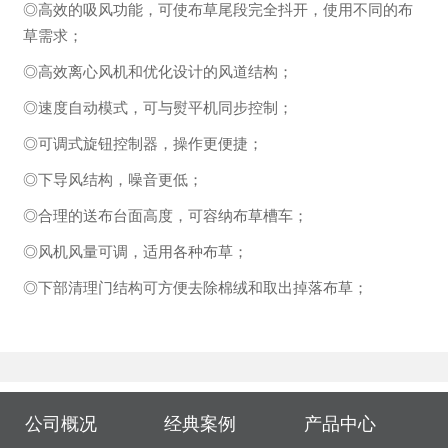
◎高效的吸风功能，可使布草尾段完全抖开，使用不同的布
草需求；
◎高效离心风机和优化设计的风道结构；
◎速度自动模式，可与熨平机同步控制；
◎可调式旋钮控制器，操作更便捷；
◎下导风结构，噪音更低；
◎合理的送布台面高度，可容纳布草槽车；
◎风机风量可调，适用各种布草；
◎下部清理门结构可方便去除棉绒和取出掉落布草；
公司概况
经典案例
产品中心