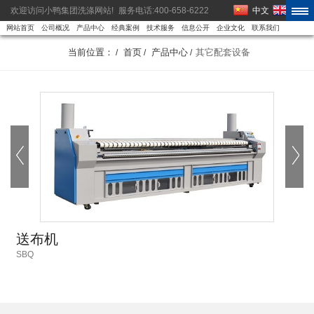
欢迎访问小鸭集团洗涤网站!
服务电话:400-658-6222
中文
EN
网站首页
公司概况
产品中心
经典案例
技术服务
信息公开
企业文化
联系我们
当前位置：
首页
产品中心
其它配套设备
/
/
/
送布机
SBQ