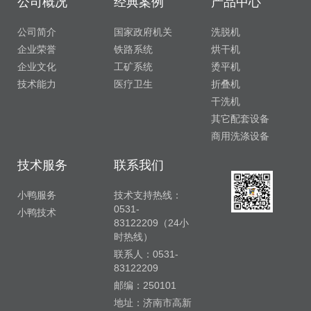
公司概况
经典案例
产品中心
公司简介
国家政府机关
洗脱机
企业荣誉
铁路系统
烘干机
企业文化
工矿系统
烫平机
技术能力
医疗卫生
折叠机
干洗机
其它配套设备
商用洗涤设备
技术服务
联系我们
小鸭服务
技术支持热线：
0531-
小鸭技术
83122209（24小
时热线）
联系人：0531-
83122209
邮编：250101
地址：济南市高新