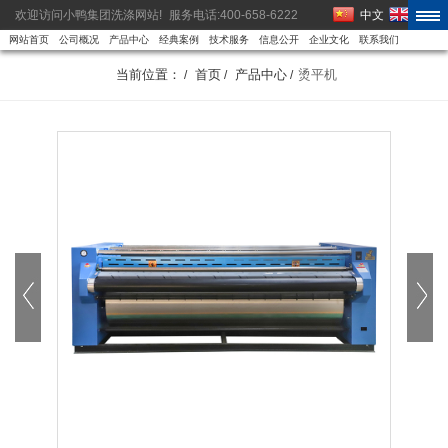
欢迎访问小鸭集团洗涤网站!
服务电话:400-658-6222
中文
EN
网站首页
公司概况
产品中心
经典案例
技术服务
信息公开
企业文化
联系我们
当前位置：
首页
产品中心
烫平机
/
/
/