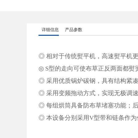
详细信息
产品参数
◎ 相对于传统熨平机，高速熨平机
◎ S型的走向可使布草正反两面都
◎ 采用优质锅炉碳钢，具有结构紧
◎ 采用变频拖动方式，实现无极调
◎ 每组烘筒具备防布草堵塞功能；
◎ 本设备分别采用V型带和链条作