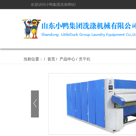
欢迎访问小鸭集团洗涤网站!
当前位置：
首页
产品中心
烫平机
/
/
/