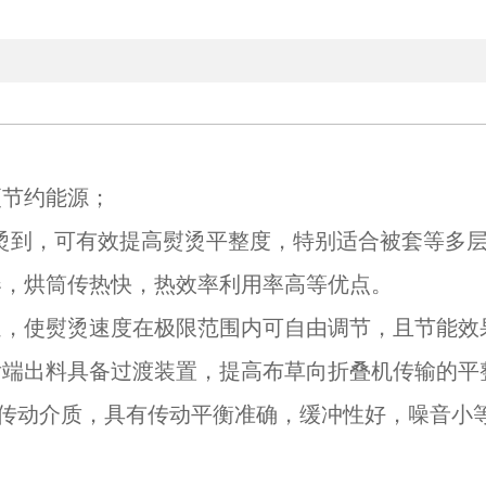
更节约能源；
熨烫到，可有效提高熨烫平整度，特别适合被套等多
凑，烘筒传热快，热效率利用率高等优点。
速，使熨烫速度在极限范围内可自由调节，且节能效
后端出料具备过渡装置，提高布草向折叠机传输的平
为传动介质，具有传动平衡准确，缓冲性好，噪音小