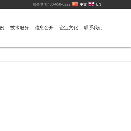
服务电话:400-658-6222
中文
EN
例
技术服务
信息公开
企业文化
联系我们