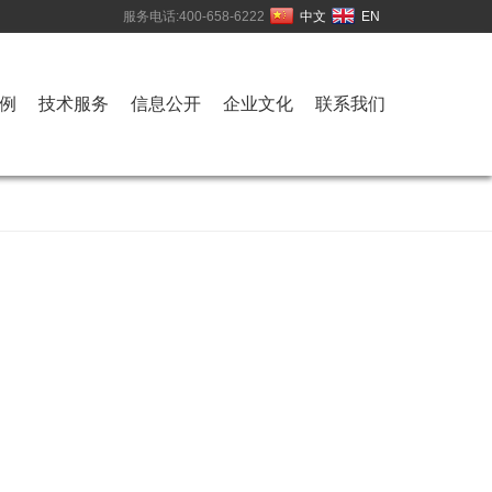
服务电话:400-658-6222
中文
EN
例
技术服务
信息公开
企业文化
联系我们