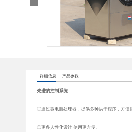
详细信息
产品参数
先进的控制系统
◎通过微电脑处理器，提供多种烘干程序，方便
◎更多人性化设计 使用更方便。