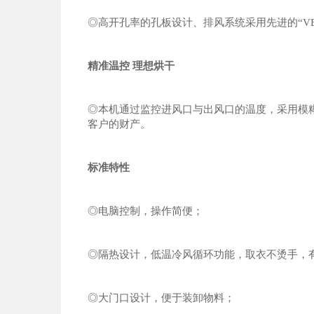
◎高开孔率的孔板设计、排风系统采用先进的“VE
精准温控 理想烘干
◎本机通过监控进风口与出风口的温度，采用模
客户的财产。
标准特性
◎电脑控制，操作简便；
◎隔热设计，低温冷风循环功能，取衣不烫手，
◎大门口设计，便于装卸物料；