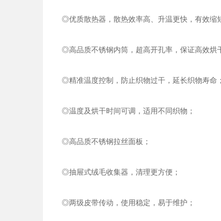
◎优质散热器，散热效率高、升温更快，有效缩
◎高品质不锈钢内筒，超高开孔率，保证高效烘
◎精准温度控制，防止织物过干，延长织物寿命
◎温度及烘干时间可调，适用不同织物；
◎高品质不锈钢拉丝面板；
◎抽屉式绒毛收集器，清理更方便；
◎两级皮带传动，使用稳定，易于维护；