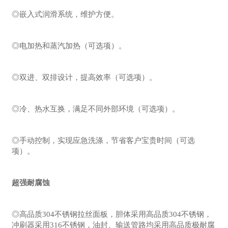
◎嵌入式润滑系统，维护方便。
◎电加热和蒸汽加热（可选项）。
◎双进、双排设计，提高效率（可选项）。
◎冷、热水互换，满足不同外部环境（可选项）。
◎手动控制，实现应急洗涤，节省客户宝贵时间（可选
项）。
超强耐腐蚀
◎高品质304不锈钢拉丝面板，胆体采用高品质304不锈钢，
冲刷器采用316不锈钢，油封、输送管路均采用高品质极耐腐