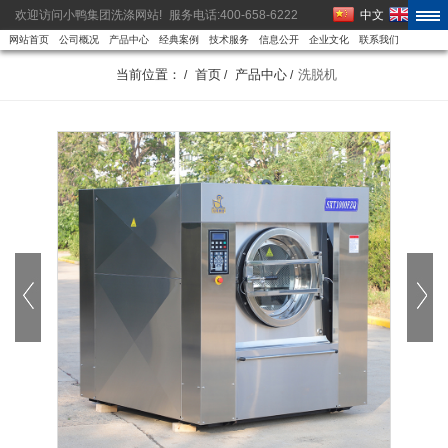
欢迎访问小鸭集团洗涤网站!
服务电话:400-658-6222
中文
EN
网站首页
公司概况
产品中心
经典案例
技术服务
信息公开
企业文化
联系我们
当前位置：
首页
产品中心
洗脱机
/
/
/