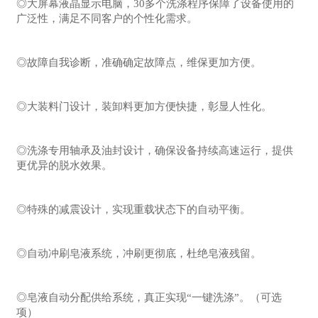
◎大屏幕液晶显示电脑，30多个洗涤程序保障了设备使用的
广泛性，满足不同客户的个性化需求。
◎故障自我诊断，准确确定故障点，维保更加方便。
◎大装料门设计，装卸料更加方便快捷，彰显人性化。
◎洗涤专用轴承及油封设计，确保设备持续高速运行，提供
更优异的脱水效果。
◎特殊的减震设计，实现重载状态下的自动平衡。
◎自动冲刷皂液系统，冲刷更彻底，杜绝皂液残留。
◎皂液自动分配供给系统，真正实现“一键洗涤”。（可选
项）