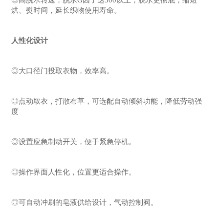
◎高脱水转速，脱水G因子达300以上，脱水更彻底，缩短
烘、熨时间，延长织物使用寿命。
人性化设计
◎大口径门投取衣物，效率高。
◎点动取衣，打散布草，可选配自动倾斜功能，降低劳动强
度
◎设置应急制动开关，便于紧急停机。
◎操作界面人性化，位置更适合操作。
◎可自动冲刷的皂液供给设计，气动控制阀。