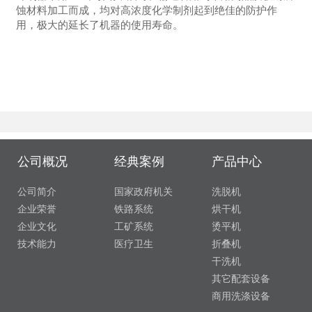
蚀材料加工而成，均对高浓度化学制剂起到绝佳的防护作
用，极大的延长了机器的使用寿命。
公司概况
经典案例
产品中心
公司简介
国家政府机关
洗脱机
企业荣誉
铁路系统
烘干机
企业文化
工矿系统
烫平机
技术能力
医疗卫生
折叠机
干洗机
其它配套设备
商用洗涤设备