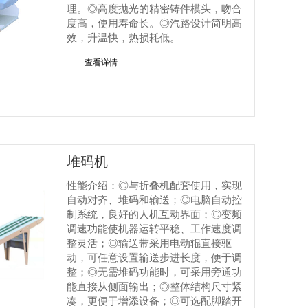
理。◎高度抛光的精密铸件模头，吻合
度高，使用寿命长。◎汽路设计简明高
效，升温快，热损耗低。
查看详情
堆码机
性能介绍：◎与折叠机配套使用，实现
自动对齐、堆码和输送；◎电脑自动控
制系统，良好的人机互动界面；◎变频
调速功能使机器运转平稳、工作速度调
整灵活；◎输送带采用电动辊直接驱
动，可任意设置输送步进长度，便于调
整；◎无需堆码功能时，可采用旁通功
能直接从侧面输出；◎整体结构尺寸紧
凑，更便于增添设备；◎可选配脚踏开