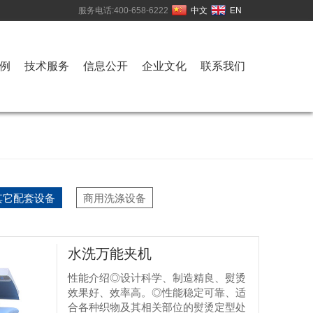
服务电话:400-658-6222
中文
EN
例
技术服务
信息公开
企业文化
联系我们
其它配套设备
商用洗涤设备
水洗万能夹机
性能介绍◎设计科学、制造精良、熨烫
效果好、效率高。◎性能稳定可靠、适
合各种织物及其相关部位的熨烫定型处