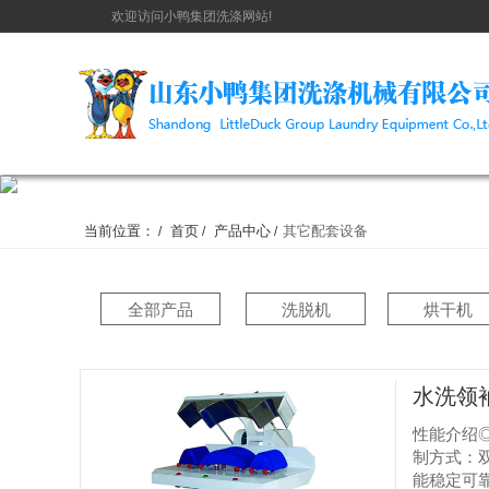
欢迎访问小鸭集团洗涤网站!
当前位置：
首页
产品中心
其它配套设备
/
/
/
全部产品
洗脱机
烘干机
水洗领
性能介绍
制方式：
能稳定可