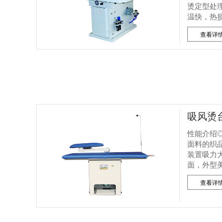
烫定型处
温快，热
查看详
吸风烫
性能介绍
面料的织
装置吸力
面，外型
查看详