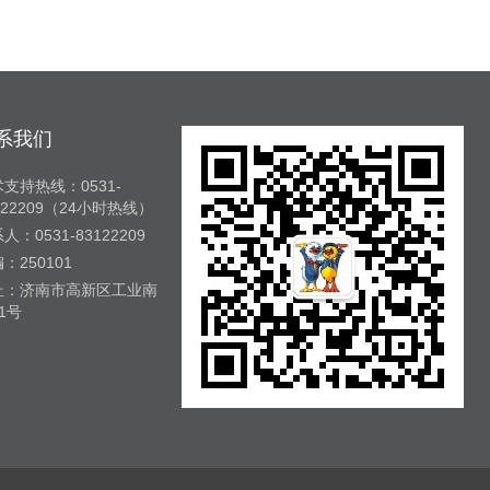
系我们
支持热线：0531-
122209（24小时热线）
人：0531-83122209
：250101
址：济南市高新区工业南
1号