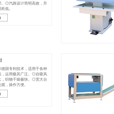
理。◎汽路设计简明高效，升
损耗低。
情
台
◎德国专利技术，适用于各种
品，运用极其广泛。◎自吸风
大，织物干燥极快。◎宽大台
美观，操作方便。
情