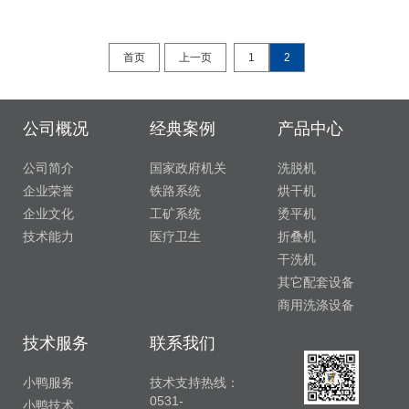
首页
上一页
1
2
公司概况
经典案例
产品中心
公司简介
国家政府机关
洗脱机
企业荣誉
铁路系统
烘干机
企业文化
工矿系统
烫平机
技术能力
医疗卫生
折叠机
干洗机
其它配套设备
商用洗涤设备
技术服务
联系我们
小鸭服务
技术支持热线：
0531-
小鸭技术