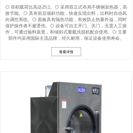
◎ 容积载荷比高达25:1。◎ 采用双立式布局不锈钢加热器，高
效节能。◎ 具有前后倾斜功能，快速实现出料，出料时自动风
向调控系统。◎ 面板具有隔热功能，有效防止热量外溢，同时
保护操作者不被烫伤。◎ 设备可自主开门、关门，无需人工操
作，可通过输料装置，和倾斜式重载洗脱机配合使用。◎ 主要
部件均采用国际主流品牌，经久耐用，保证设备使用寿命。
查看详情