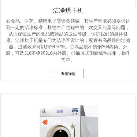
洁净烘干机
在食品、医药、精密电子等诸多领域，其生产环境必须要求达
到一定的洁净标准，杜绝生产过程中的二次交叉污染等问题，
从而保证生产的食品或药品的卫生等级，保护我们的身体健
康。洁净烘干机是专门为洁净区设计的，配置有高品质的过滤
器，过滤效果可以到99.97%。◎高品质不锈钢304内筒、外
筒，可选316不锈钢316内外筒。◎抽屉式侧面绒毛收集，操作
简单。
查看详情